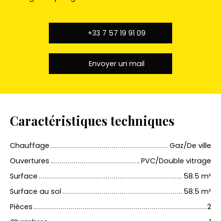
+33 7 57 19 91 09
Envoyer un mail
Caractéristiques techniques
Chauffage
Gaz/De ville
Ouvertures
PVC/Double vitrage
Surface
58.5
m²
Surface au sol
58.5
m²
Pièces
2