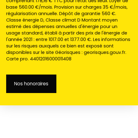
comprenant 178,16 € TTC pour l'état des lieux. Loyer de
base 560.00 €/mois. Provision sur charges 35 €/mois,
régularisation annuelle. Dépôt de garantie 560 €.
Classe énergie D, Classe climat D Montant moyen
estimé des dépenses annuelles d'énergie pour un
usage standard, établi à partir des prix de l'énergie de
l'année 2021 : entre 1017.00 et 1377.00 €. Les informations
sur les risques auxquels ce bien est exposé sont
disponibles sur le site Géorisques : georisques.gouv.fr.
Carte pro. 44012016000011408
Nos honoraires