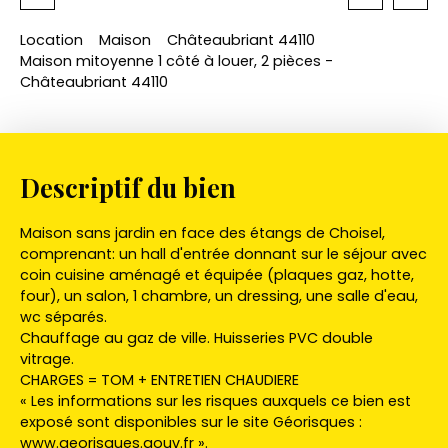
Location
Maison
Châteaubriant 44110
Maison mitoyenne 1 côté à louer, 2 pièces -
Châteaubriant 44110
Descriptif du bien
Maison sans jardin en face des étangs de Choisel,
comprenant: un hall d'entrée donnant sur le séjour avec
coin cuisine aménagé et équipée (plaques gaz, hotte,
four), un salon, 1 chambre, un dressing, une salle d'eau,
wc séparés.
Chauffage au gaz de ville. Huisseries PVC double
vitrage.
CHARGES = TOM + ENTRETIEN CHAUDIERE
« Les informations sur les risques auxquels ce bien est
exposé sont disponibles sur le site Géorisques :
www.georisques.gouv.fr ».