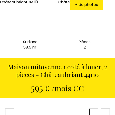
+ de photos
Surface
Pièces
58.5
m²
2
Maison mitoyenne 1 côté à louer, 2
pièces - Châteaubriant 44110
595
€ /mois CC