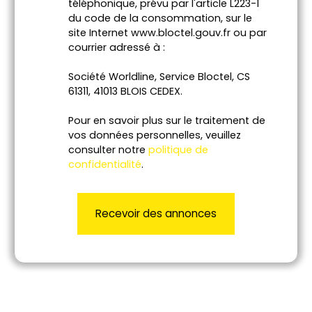
téléphonique, prévu par l'article L223-1
du code de la consommation, sur le
site Internet www.bloctel.gouv.fr ou par
courrier adressé à :
Société Worldline, Service Bloctel, CS
61311, 41013 BLOIS CEDEX.
Pour en savoir plus sur le traitement de
vos données personnelles, veuillez
consulter notre
politique de
confidentialité
.
Recevoir des annonces