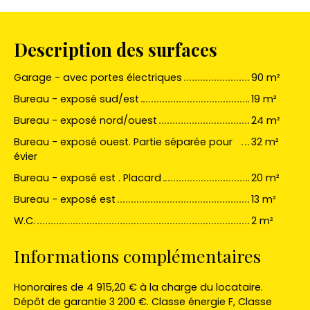
Description des surfaces
Garage - avec portes électriques
90 m²
Bureau - exposé sud/est
19 m²
Bureau - exposé nord/ouest
24 m²
Bureau - exposé ouest. Partie séparée pour
32 m²
évier
Bureau - exposé est . Placard
20 m²
Bureau - exposé est
13 m²
W.C.
2 m²
Informations complémentaires
Honoraires de 4 915,20 € à la charge du locataire.
Dépôt de garantie 3 200 €. Classe énergie F, Classe