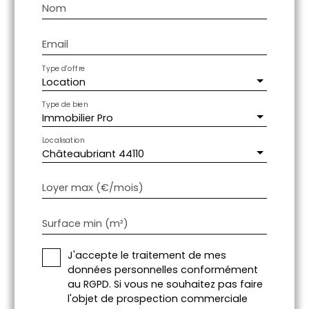
Nom
Email
Type d'offre
Location
Type de bien
Immobilier Pro
Localisation
Châteaubriant 44110
Loyer max (€/mois)
Surface min (m²)
J'accepte le traitement de mes
données personnelles conformément
au RGPD. Si vous ne souhaitez pas faire
l'objet de prospection commerciale