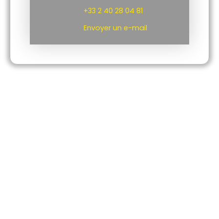
+33 2 40 28 04 81
Envoyer un e-mail