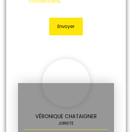
confidentialité
.
Envoyer
VÉRONIQUE CHATAIGNER
JURISTE