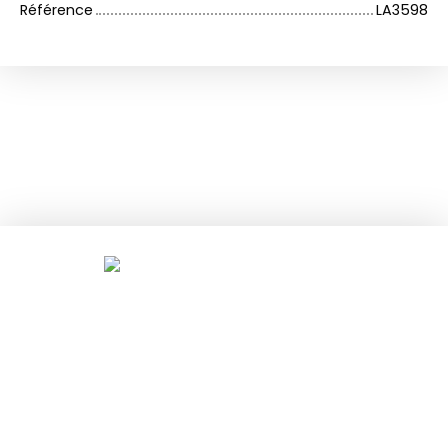
Référence
LA3598