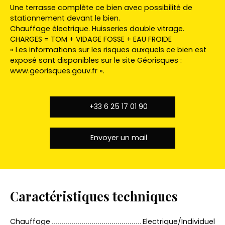
Une terrasse complète ce bien avec possibilité de
stationnement devant le bien.
Chauffage électrique. Huisseries double vitrage.
CHARGES = TOM + VIDAGE FOSSE + EAU FROIDE
« Les informations sur les risques auxquels ce bien est
exposé sont disponibles sur le site Géorisques :
www.georisques.gouv.fr ».
+33 6 25 17 01 90
Envoyer un mail
Caractéristiques techniques
Chauffage
Electrique/Individuel