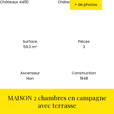
+ de photos
Surface
Pièces
59.3
m²
3
Ascenseur
Construction
Non
1948
MAISON 2 chambres en campagne
avec terrasse