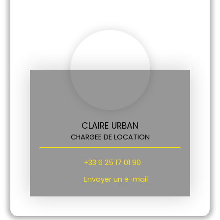
CLAIRE URBAN
CHARGEE DE LOCATION
+33 6 25 17 01 90
Envoyer un e-mail